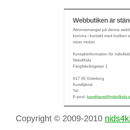
Webbutiken är stän
Abonnemanget på denna webbut
komma i kontakt med butiken så
visas nedan.
Kontaktinformation för nids4kid
Nids4Kids
Färgfabriksgatan 1
417 05 Göteborg
Kundtjänst:
Tel:
E-post:
kundtjanst@nids4kids.
Copyright © 2009-2010
nids4k