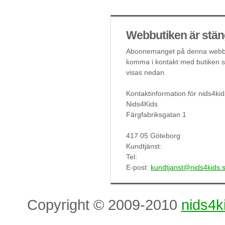
Webbutiken är stän
Abonnemanget på denna webbut
komma i kontakt med butiken så
visas nedan.
Kontaktinformation för nids4kid
Nids4Kids
Färgfabriksgatan 1
417 05 Göteborg
Kundtjänst:
Tel:
E-post:
kundtjanst@nids4kids.
Copyright © 2009-2010
nids4k