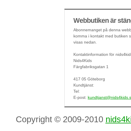
Webbutiken är stän
Abonnemanget på denna webbut
komma i kontakt med butiken så
visas nedan.
Kontaktinformation för nids4kid
Nids4Kids
Färgfabriksgatan 1
417 05 Göteborg
Kundtjänst:
Tel:
E-post:
kundtjanst@nids4kids.
Copyright © 2009-2010
nids4k