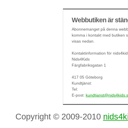
Webbutiken är stän
Abonnemanget på denna webbut
komma i kontakt med butiken så
visas nedan.
Kontaktinformation för nids4kid
Nids4Kids
Färgfabriksgatan 1
417 05 Göteborg
Kundtjänst:
Tel:
E-post:
kundtjanst@nids4kids.
Copyright © 2009-2010
nids4k