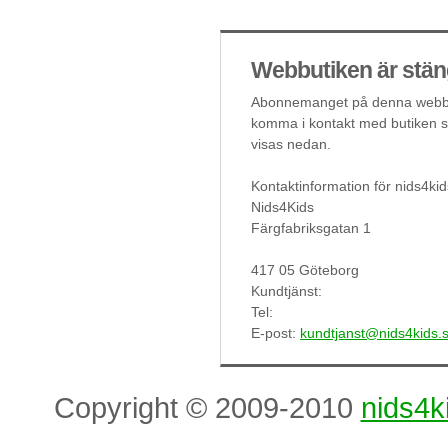
Webbutiken är stän
Abonnemanget på denna webbut
komma i kontakt med butiken så
visas nedan.
Kontaktinformation för nids4kid
Nids4Kids
Färgfabriksgatan 1
417 05 Göteborg
Kundtjänst:
Tel:
E-post:
kundtjanst@nids4kids.
Copyright © 2009-2010
nids4k