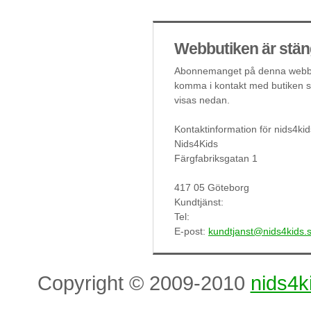
Webbutiken är stän
Abonnemanget på denna webbut
komma i kontakt med butiken så
visas nedan.
Kontaktinformation för nids4kid
Nids4Kids
Färgfabriksgatan 1
417 05 Göteborg
Kundtjänst:
Tel:
E-post:
kundtjanst@nids4kids.
Copyright © 2009-2010
nids4k