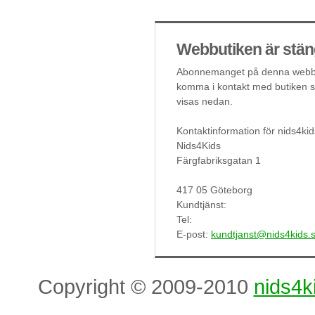
Webbutiken är stän
Abonnemanget på denna webbut
komma i kontakt med butiken så
visas nedan.
Kontaktinformation för nids4kid
Nids4Kids
Färgfabriksgatan 1
417 05 Göteborg
Kundtjänst:
Tel:
E-post:
kundtjanst@nids4kids.
Copyright © 2009-2010
nids4k