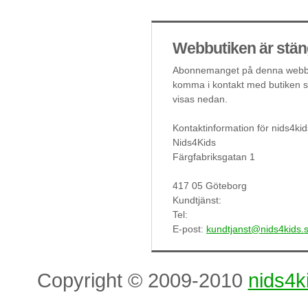
Webbutiken är stän
Abonnemanget på denna webbut
komma i kontakt med butiken så
visas nedan.
Kontaktinformation för nids4kid
Nids4Kids
Färgfabriksgatan 1
417 05 Göteborg
Kundtjänst:
Tel:
E-post:
kundtjanst@nids4kids.
Copyright © 2009-2010
nids4k