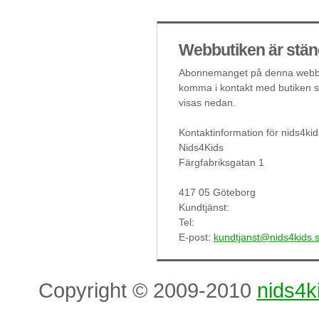
Webbutiken är stän
Abonnemanget på denna webbut
komma i kontakt med butiken så
visas nedan.
Kontaktinformation för nids4kid
Nids4Kids
Färgfabriksgatan 1
417 05 Göteborg
Kundtjänst:
Tel:
E-post:
kundtjanst@nids4kids.
Copyright © 2009-2010
nids4k