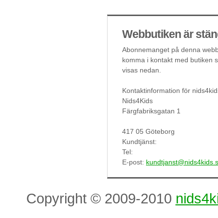
Webbutiken är stän
Abonnemanget på denna webbut
komma i kontakt med butiken så
visas nedan.
Kontaktinformation för nids4kid
Nids4Kids
Färgfabriksgatan 1
417 05 Göteborg
Kundtjänst:
Tel:
E-post:
kundtjanst@nids4kids.
Copyright © 2009-2010
nids4k