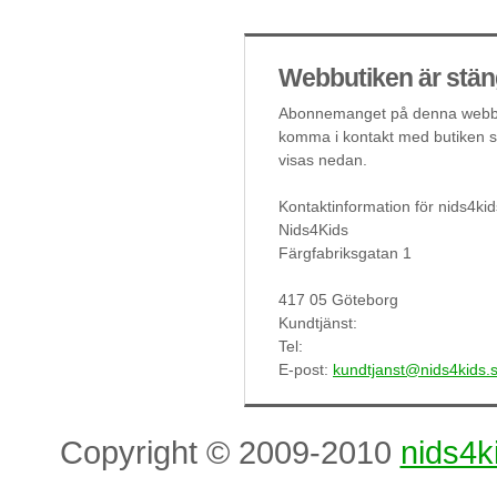
Webbutiken är stän
Abonnemanget på denna webbut
komma i kontakt med butiken så
visas nedan.
Kontaktinformation för nids4kid
Nids4Kids
Färgfabriksgatan 1
417 05 Göteborg
Kundtjänst:
Tel:
E-post:
kundtjanst@nids4kids.
Copyright © 2009-2010
nids4k